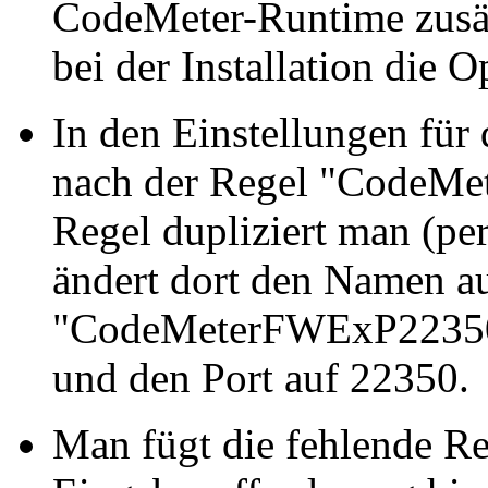
CodeMeter-Runtime zusät
bei der Installation die 
In den Einstellungen für
nach der Regel "CodeM
Regel dupliziert man (pe
ändert dort den Namen a
"CodeMeterFWExP22350T
und den Port auf 22350.
Man fügt die fehlende R