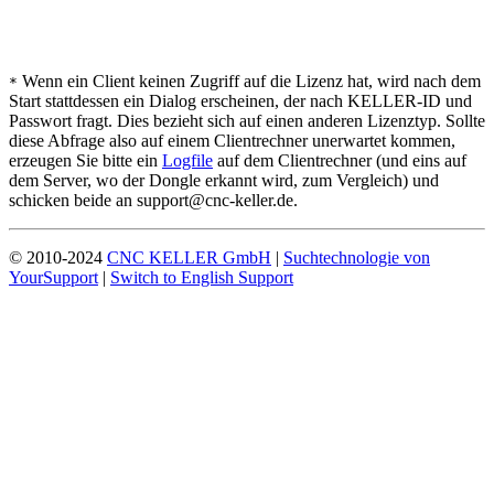
Wenn ein Client keinen Zugriff auf die Lizenz hat, wird nach dem
*
Start stattdessen ein Dialog erscheinen, der nach KELLER-ID und
Passwort fragt. Dies bezieht sich auf einen anderen Lizenztyp. Sollte
diese Abfrage also auf einem Clientrechner unerwartet kommen,
erzeugen Sie bitte ein
Logfile
auf dem Clientrechner (und eins auf
dem Server, wo der Dongle erkannt wird, zum Vergleich) und
schicken beide an support@cnc-keller.de.
© 2010-2024
CNC KELLER GmbH
|
Suchtechnologie von
YourSupport
|
Switch to English Support