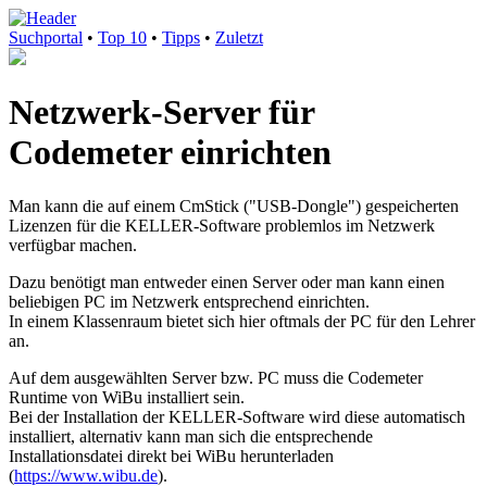
Suchportal
•
Top 10
•
Tipps
•
Zuletzt
Netzwerk-Server für
Codemeter einrichten
Man kann die auf einem CmStick ("USB-Dongle") gespeicherten
Lizenzen für die KELLER-Software problemlos im Netzwerk
verfügbar machen.
Dazu benötigt man entweder einen Server oder man kann einen
beliebigen PC im Netzwerk entsprechend einrichten.
In einem Klassenraum bietet sich hier oftmals der PC für den Lehrer
an.
Auf dem ausgewählten Server bzw. PC muss die Codemeter
Runtime von WiBu installiert sein.
Bei der Installation der KELLER-Software wird diese automatisch
installiert, alternativ kann man sich die entsprechende
Installationsdatei direkt bei WiBu herunterladen
(
https://www.wibu.de
).