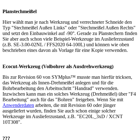
Planstechmeißel
Hier wählt man je nach Werkzeug und verrechneter Schneide den
Typ "Stechmeißel Außen Links" oder "Stechmeißel Außen Rechts"
und setzt den Einbauwinkel auf -90°. Gerade zu Planstechern finden
Sie aber auch schon viele Beispiel-Werkzeuge im Auslieferzustand
(z.B. SE-3.00-02NL / FFS2020 64-100L) und können wie oben
beschrieben eines davon als Vorlage für eine Kopie verwenden.
Ecocut-Werkzeug (Volbohrer als Ausdrehwerkzeug)
Bis zur Revision 60 von SYMplus™ musste man hierfür tricksen,
das Werkzeug als Innen-Drehmeißel anlegen und für die
Bohrbearbeitung den Arbeitsschritt "Handrad" verwenden.
Inzwischen kann man ein solches Werkzeug (Drehmeißel) über "F4
Bearbeitung" auch für das "Bohren" freigeben. Wenn Sie mit
Anwenderdaten
arbeiten, die mit Revision 60 oder jünger
ausgeliefert wurden, finden Sie auch schon einige solcher
Werkzeuge im Auslieferzustand, z.B. "EC20L_3xD / XCNT
10T308".
???