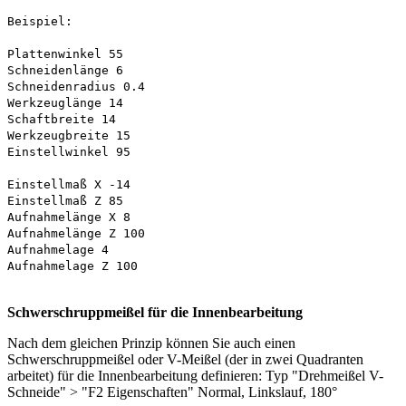
Beispiel:
Plattenwinkel 55
Schneidenlänge 6
Schneidenradius 0.4
Werkzeuglänge 14
Schaftbreite 14
Werkzeugbreite 15
Einstellwinkel 95
Einstellmaß X -14
Einstellmaß Z 85
Aufnahmelänge X 8
Aufnahmelänge Z 100
Aufnahmelage 4
Aufnahmelage Z 100
Schwerschruppmeißel für die Innenbearbeitung
Nach dem gleichen Prinzip können Sie auch einen
Schwerschruppmeißel oder V-Meißel (der in zwei Quadranten
arbeitet) für die Innenbearbeitung definieren: Typ "Drehmeißel V-
Schneide" > "F2 Eigenschaften" Normal, Linkslauf, 180°