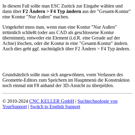
In diesem Fall sollte man ESC Zurück zur Eingabe wählen und
dann über
F2 Ändern > F4 Typ ändern
aus der "Gesamt-Kontur"
eine Kontur "Nur Außen" machen.
Umgekehrt muss man, wenn man eine Kontur "Nur Außen"
irrtümlich schließt (oder aus CAD als geschlossene Kontur
übernimmt), entweder ein Element (i.d.R. eine Gerade auf der
Achse) löschen, oder die Kontur in eine "Gesamt-Kontur" ändern.
Auch dies geht ggf. nachträglich über F2 Ändern > F4 Typ ändern.
Grundsätzlich sollte man sich angewöhnen, vorm Verlassen des
Geometrie-Editors zum Speichern im Hauptmenü die Konstruktion
noch einmal mit F8 anhand der 3D-Ansicht zu überprüfen.
© 2010-2024
CNC KELLER GmbH
|
Suchtechnologie von
YourSupport
|
Switch to English Support