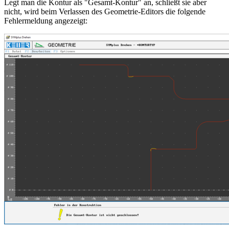
Legt man die Kontur als "Gesamt-Kontur" an, schließt sie aber
nicht, wird beim Verlassen des Geometrie-Editors die folgende
Fehlermeldung angezeigt: