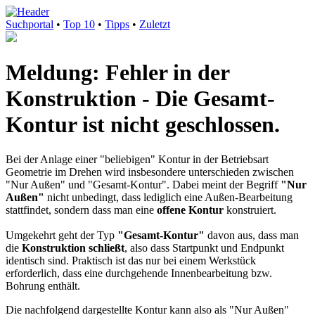
Suchportal
•
Top 10
•
Tipps
•
Zuletzt
Meldung: Fehler in der
Konstruktion - Die Gesamt-
Kontur ist nicht geschlossen.
Bei der Anlage einer "beliebigen" Kontur in der Betriebsart
Geometrie im Drehen wird insbesondere unterschieden zwischen
"Nur Außen" und "Gesamt-Kontur". Dabei meint der Begriff
"Nur
Außen"
nicht unbedingt, dass lediglich eine Außen-Bearbeitung
stattfindet, sondern dass man eine
offene Kontur
konstruiert.
Umgekehrt geht der Typ
"Gesamt-Kontur"
davon aus, dass man
die
Konstruktion schließt
, also dass Startpunkt und Endpunkt
identisch sind. Praktisch ist das nur bei einem Werkstück
erforderlich, dass eine durchgehende Innenbearbeitung bzw.
Bohrung enthält.
Die nachfolgend dargestellte Kontur kann also als "Nur Außen"