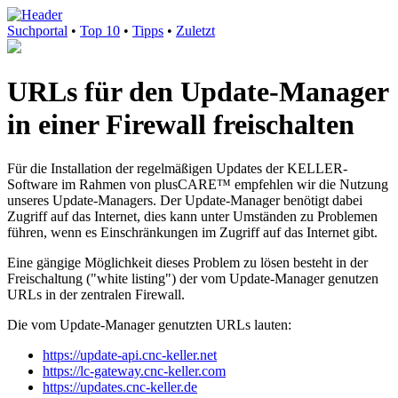
Suchportal
•
Top 10
•
Tipps
•
Zuletzt
URLs für den Update-Manager
in einer Firewall freischalten
Für die Installation der regelmäßigen Updates der KELLER-
Software im Rahmen von plusCARE™ empfehlen wir die Nutzung
unseres Update-Managers. Der Update-Manager benötigt dabei
Zugriff auf das Internet, dies kann unter Umständen zu Problemen
führen, wenn es Einschränkungen im Zugriff auf das Internet gibt.
Eine gängige Möglichkeit dieses Problem zu lösen besteht in der
Freischaltung ("white listing") der vom Update-Manager genutzen
URLs in der zentralen Firewall.
Die vom Update-Manager genutzten URLs lauten:
https://update-api.cnc-keller.net
https://lc-gateway.cnc-keller.com
https://updates.cnc-keller.de