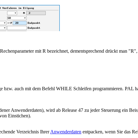
 Rechenparameter mit R bezeichnet, dementsprechend drückt man "R",
ge bzw. auch mit dem Befehl WHILE Schleifen programmieren. PAL hat 
r Anwenderdaten), wird ab Release 47 zu jeder Steuerung ein Beispiel 
von Einstichen).
rechende Verzeichnis Ihrer
Anwenderdaten
entpacken, wenn Sie das Rele