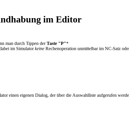
ndhabung im Editor
ann man durch Tippen der
Taste "P"
*
dabei im Simulator
keine
Rechenoperation unmittelbar im NC-Satz oder 
ator einen eigenen Dialog, der über die Auswahlliste aufgerufen werd