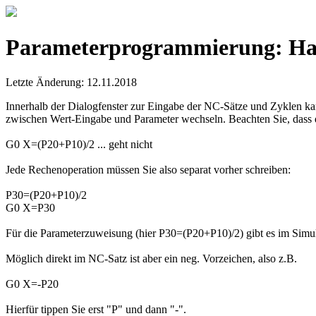
Parameterprogrammierung: Ha
Letzte Änderung: 12.11.2018
Innerhalb der Dialogfenster zur Eingabe der NC-Sätze und Zyklen k
zwischen Wert-Eingabe und Parameter wechseln. Beachten Sie, dass 
G0 X=(P20+P10)/2 ... geht nicht
Jede Rechenoperation müssen Sie also separat vorher schreiben:
P30=(P20+P10)/2
G0 X=P30
Für die Parameterzuweisung (hier P30=(P20+P10)/2) gibt es im Simul
Möglich direkt im NC-Satz ist aber ein neg. Vorzeichen, also z.B.
G0 X=-P20
Hierfür tippen Sie erst "P" und dann "-".