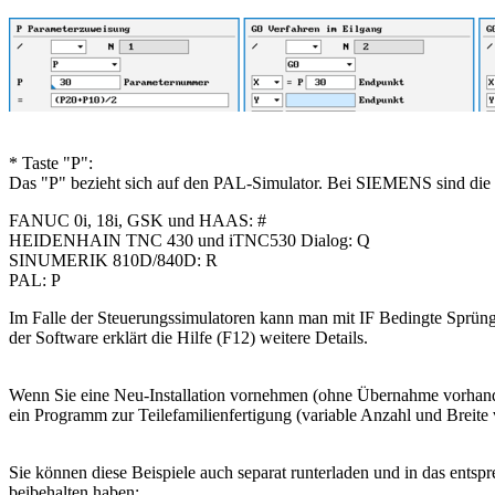
* Taste "P":
Das "P" bezieht sich auf den PAL-Simulator. Bei SIEMENS sind die
FANUC 0i, 18i, GSK und HAAS: #
HEIDENHAIN TNC 430 und iTNC530 Dialog: Q
SINUMERIK 810D/840D: R
PAL: P
Im Falle der Steuerungssimulatoren kann man mit IF Bedingte Sprün
der Software erklärt die Hilfe (F12) weitere Details.
Wenn Sie eine Neu-Installation vornehmen (ohne Übernahme vorhandene
ein Programm zur Teilefamilienfertigung (variable Anzahl und Breite 
Sie können diese Beispiele auch separat runterladen und in das entsp
beibehalten haben: