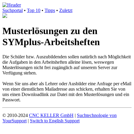
Suchportal
•
Top 10
•
Tipps
•
Zuletzt
Musterlösungen zu den
SYMplus-Arbeitsheften
Die Schüler bzw. Auszubildenden sollen natürlich nach Möglichkeit
die Aufgaben in den Arbeitsheften alleine lösen, weswegen
Musterlösungen nicht frei zugänglich auf unserem Server zur
Verfügung stehen.
Wenn Sie uns aber als Lehrer oder Ausbilder eine Anfrage per eMail
von einer dienstlichen Mailadresse aus schicken, erhalten Sie von
uns einen Downloadlink zur Datei mit den Musterlösungen und ein
Passwort.
© 2010-2024
CNC KELLER GmbH
|
Suchtechnologie von
YourSupport
|
Switch to English Support