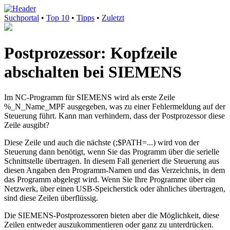
Suchportal
•
Top 10
•
Tipps
•
Zuletzt
Postprozessor: Kopfzeile
abschalten bei SIEMENS
Im NC-Programm für SIEMENS wird als erste Zeile
%_N_Name_MPF ausgegeben, was zu einer Fehlermeldung auf der
Steuerung führt. Kann man verhindern, dass der Postprozessor diese
Zeile ausgibt?
Diese Zeile und auch die nächste (;$PATH=...) wird von der
Steuerung dann benötigt, wenn Sie das Programm über die serielle
Schnittstelle übertragen. In diesem Fall generiert die Steuerung aus
diesen Angaben den Programm-Namen und das Verzeichnis, in dem
das Programm abgelegt wird. Wenn Sie Ihre Programme über ein
Netzwerk, über einen USB-Speicherstick oder ähnliches übertragen,
sind diese Zeilen überflüssig.
Die SIEMENS-Postprozessoren bieten aber die Möglichkeit, diese
Zeilen entweder auszukommentieren oder ganz zu unterdrücken.