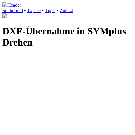
Suchportal
•
Top 10
•
Tipps
•
Zuletzt
DXF-Übernahme in SYMplus
Drehen