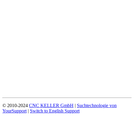
© 2010-2024
CNC KELLER GmbH
|
Suchtechnologie von
YourSupport
|
Switch to English Support