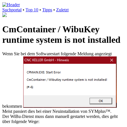
Suchportal
•
Top 10
•
Tipps
•
Zuletzt
CmContainer / WibuKey
runtime system is not installed
Wenn Sie bei dem Softwarestart folgende Meldung angeziegt
bekommen
Meist passiert dies bei einer Neuinstallation von SYMplus™.
Der WiBu-Dienst muss dann manuell gestartet werden, dies geht
über folgende Wege: