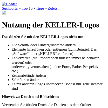
Suchportal
•
Top 10
•
Tipps
•
Zuletzt
Nutzung der KELLER-Logos
Das dürfen Sie mit den KELLER-Logos nicht tun:
Die Schrift- oder Hintergrundfarbe ändern
Elemente hinzufügen oder entfernen (zum Beispiel: Das
„Software“ unter „KELLER“ entfernen)
Es verzerren (die Proportionen müssen immer beibehalten
werden) oder
anderweitig verunstalten (andere Form, Farbe, Perspektive
etc.)
Zeilenabstände ändern
Schriftarten ändern
Es mit anderen Logos überdecken, sodass nur Teile sichtbar
sind
Hinweis zu Druck und Bildschirm:
Verwenden Sie für den Druck die Dateien aus dem Ordner