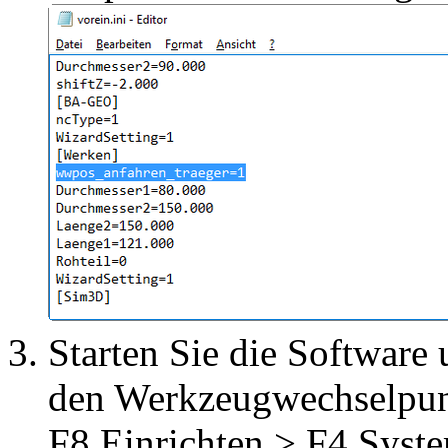
Starten Sie die Software
den Werkzeugwechselpunk
F8 Einrichten > F4 Syst