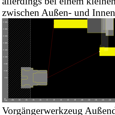
allerdings bei einem klein
zwischen Außen- und Innen
Vorgängerwerkzeug Außendr