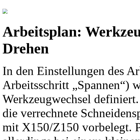
Arbeitsplan: Werkze
Drehen
In den Einstellungen des Ar
Arbeitsschritt „Spannen“) w
Werkzeugwechsel definiert. 
die verrechnete Schneidensp
mit X150/Z150 vorbelegt. P