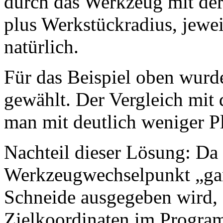
durch das Werkzeug mit de
plus Werkstückradius, jewei
natürlich.
Für das Beispiel oben wur
gewählt. Der Vergleich mit 
man mit deutlich weniger P
Nachteil dieser Lösung: Da
Werkzeugwechselpunkt „gan
Schneide ausgegeben wird,
Zielkoordinaten im Program