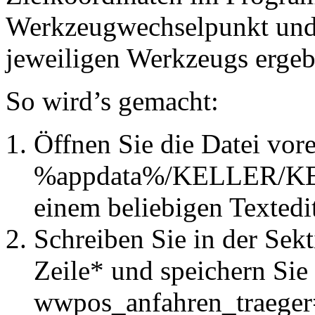
Werkzeugwechselpunkt und 
jeweiligen Werkzeugs ergeb
So wird’s gemacht:
Öffnen Sie die Datei vore
%appdata%/KELLER/K
einem beliebigen Textedi
Schreiben Sie in der Sek
Zeile* und speichern Sie
wwpos_anfahren_traege