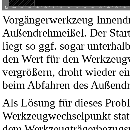
Vorgängerwerkzeug Innendr
Außendrehmeißel. Der Star
liegt so ggf. sogar unterha
den Wert für den Werkzeug
vergrößern, droht wieder e
beim Abfahren des Außendr
Als Lösung für dieses Prob
Werkzeugwechselpunkt statt
dem Werkzeugträgerbezugsp