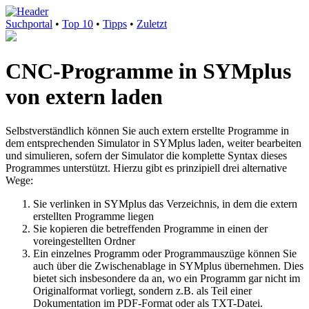
Suchportal
•
Top 10
•
Tipps
•
Zuletzt
CNC-Programme in SYMplus
von extern laden
Selbstverständlich können Sie auch extern erstellte Programme in
dem entsprechenden Simulator in SYMplus laden, weiter bearbeiten
und simulieren, sofern der Simulator die komplette Syntax dieses
Programmes unterstützt. Hierzu gibt es prinzipiell drei alternative
Wege:
Sie verlinken in SYMplus das Verzeichnis, in dem die extern
erstellten Programme liegen
Sie kopieren die betreffenden Programme in einen der
voreingestellten Ordner
Ein einzelnes Programm oder Programmauszüge können Sie
auch über die Zwischenablage in SYMplus übernehmen. Dies
bietet sich insbesondere da an, wo ein Programm gar nicht im
Originalformat vorliegt, sondern z.B. als Teil einer
Dokumentation im PDF-Format oder als TXT-Datei.