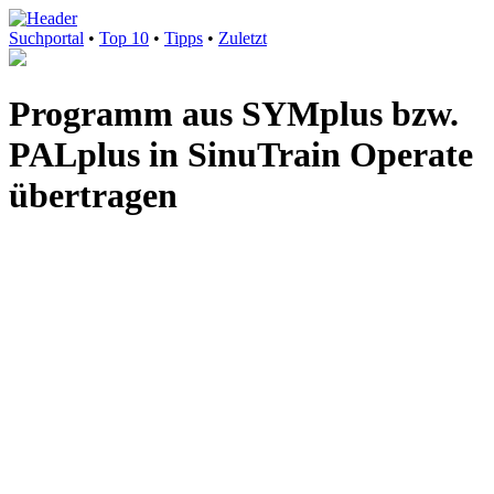
Suchportal
•
Top 10
•
Tipps
•
Zuletzt
Programm aus SYMplus bzw.
PALplus in SinuTrain Operate
übertragen