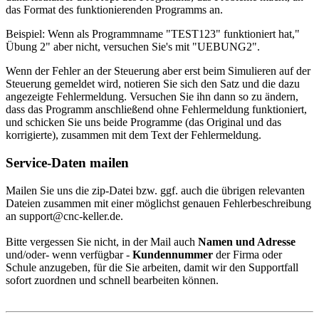
das Format des funktionierenden Programms an.
Beispiel: Wenn als Programmname "TEST123" funktioniert hat,"
Übung 2" aber nicht, versuchen Sie's mit "UEBUNG2".
Wenn der Fehler an der Steuerung aber erst beim Simulieren auf der
Steuerung gemeldet wird, notieren Sie sich den Satz und die dazu
angezeigte Fehlermeldung. Versuchen Sie ihn dann so zu ändern,
dass das Programm anschließend ohne Fehlermeldung funktioniert,
und schicken Sie uns beide Programme (das Original und das
korrigierte), zusammen mit dem Text der Fehlermeldung.
Service-Daten mailen
Mailen Sie uns die zip-Datei bzw. ggf. auch die übrigen relevanten
Dateien zusammen mit einer möglichst genauen Fehlerbeschreibung
an support@cnc-keller.de.
Bitte vergessen Sie nicht, in der Mail auch
Namen und Adresse
und/oder- wenn verfügbar -
Kundennummer
der Firma oder
Schule anzugeben, für die Sie arbeiten, damit wir den Supportfall
sofort zuordnen und schnell bearbeiten können.