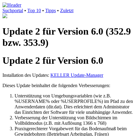
Suchportal
•
Top 10
•
Tipps
•
Zuletzt
Update 2 für Version 6.0 (352.9
bzw. 353.9)
Update 2 für Version 6.0
Installation des Updates:
KELLER Update-Manager
Dieses Update beinhaltet die folgenden Verbesserungen:
Unterstützung von Umgebungsvariablen (wie z.B.
%USERNAME% oder %USERPROFILE%) im Pfad zu den
Anwenderdaten (dir.dat). Dies erleichtert dem Administrator
das Einrichten der Software für viele unabhängige Anwender.
Verbesserung der Unterstützung von Bildschirmen im
Vollbildmodus (z.B. mit Auflösung 1366 x 768)
Praxisgerechterer Vorgabewert für das Bodenaufmaß beim
Gewindebohren (Betriebsart Arbeitsplan, Fräsen)