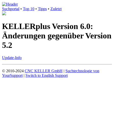
Suchportal
•
Top 10
•
Tipps
•
Zuletzt
KELLERplus Version 6.0:
Änderungen gegenüber Version
5.2
Update-Info
© 2010-2024
CNC KELLER GmbH
|
Suchtechnologie von
YourSupport
|
Switch to English Support