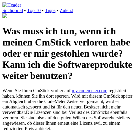
Suchportal
•
Top 10
•
Tipps
•
Zuletzt
Was muss ich tun, wenn ich
meinen CmStick verloren habe
oder er mir gestohlen wurde?
Kann ich die Softwareprodukte
weiter benutzen?
Wenn Sie Ihren CmStick vorher auf
my.codemeter.com
registriert
haben, können Sie ihn dort sperren. Wird mit diesem CmStick später
ein Abgleich über die CodeMeter Zeitserver gemacht, wird er
automatisch gesperrt und ist für den neuen Besitzer nicht mehr
verwendbar.Die Lizenzen sind bei Verlust des CmSticks ebenfalls
verloren. Sie sind also auf den guten Willen des Softwareherstellers
angewiesen, ob dieser Ihnen erneut eine Lizenz evtl. zu einem
reduzierten Preis anbietet.