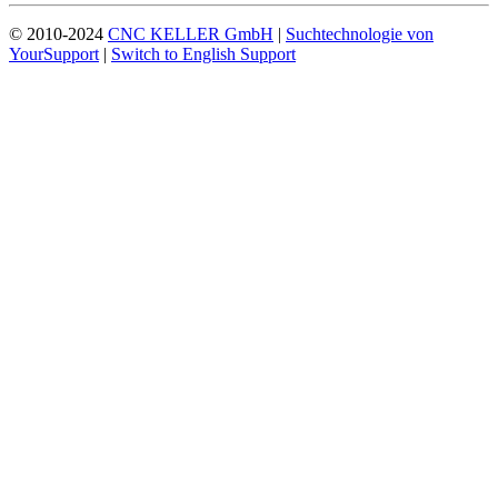
© 2010-2024
CNC KELLER GmbH
|
Suchtechnologie von
YourSupport
|
Switch to English Support