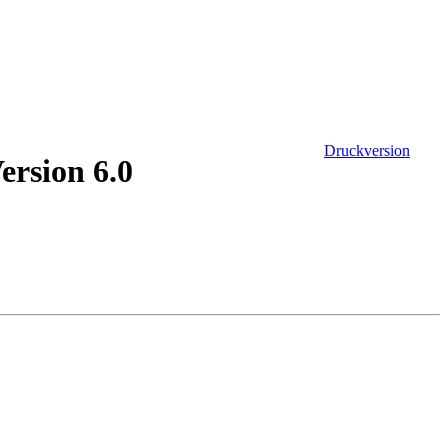
Druckversion
rsion 6.0