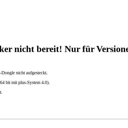
er nicht bereit! Nur für Versione
-Dongle nicht aufgesteckt.
4 bit mit plus-System 4.0).
t.