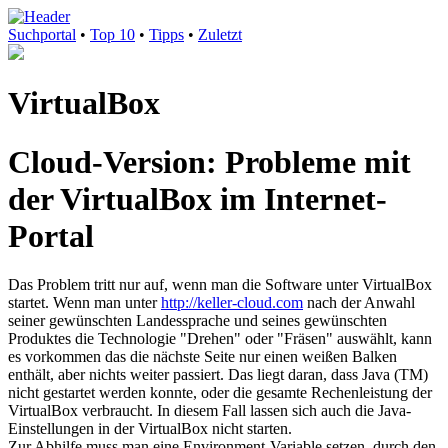
Suchportal
•
Top 10
•
Tipps
•
Zuletzt
VirtualBox
Cloud-Version: Probleme mit
der VirtualBox im Internet-
Portal
Das Problem tritt nur auf, wenn man die Software unter VirtualBox
startet. Wenn man unter
http://keller-cloud.com
nach der Anwahl
seiner gewünschten Landessprache und seines gewünschten
Produktes die Technologie "Drehen" oder "Fräsen" auswählt, kann
es vorkommen das die nächste Seite nur einen weißen Balken
enthält, aber nichts weiter passiert. Das liegt daran, dass Java (TM)
nicht gestartet werden konnte, oder die gesamte Rechenleistung der
VirtualBox verbraucht. In diesem Fall lassen sich auch die Java-
Einstellungen in der VirtualBox nicht starten.
Zur Abhilfe muss man eine Environment-Variable setzen, durch den