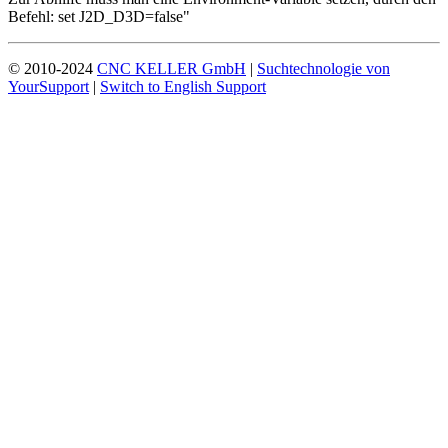
Befehl: set J2D_D3D=false"
© 2010-2024
CNC KELLER GmbH
|
Suchtechnologie von
YourSupport
|
Switch to English Support